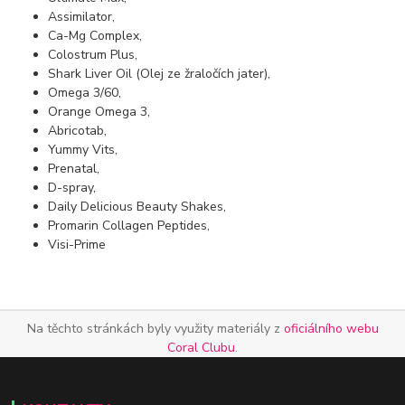
Assimilator,
Ca-Mg Complex,
Colostrum Plus,
Shark Liver Oil (Olej ze žraločích jater),
Omega 3/60,
Orange Omega 3,
Abricotab,
Yummy Vits,
Prenatal,
D-spray,
Daily Delicious Beauty Shakes,
Promarin Collagen Peptides,
Visi-Prime
Na těchto stránkách byly využity materiály z
oficiálního webu
Coral Clubu
.