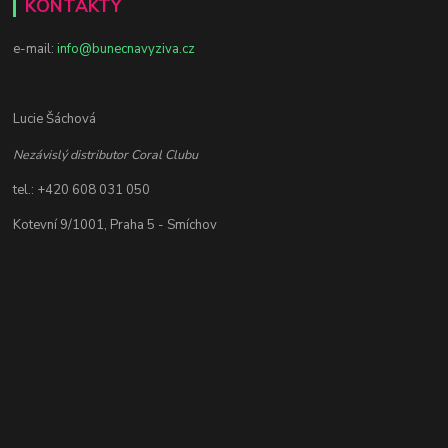
KONTAKTY
e-mail:
info@bunecnavyziva.cz
Lucie Šáchová
Nezávislý distributor Coral Clubu
tel.: +420 608 031 050
Kotevní 9/1001, Praha 5 - Smíchov