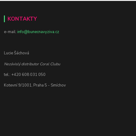
KONTAKTY
e-mail:
info@bunecnavyziva.cz
Lucie Šáchová
Nezávislý distributor Coral Clubu
tel.: +420 608 031 050
Kotevní 9/1001, Praha 5 - Smíchov