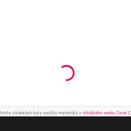
ěchto stránkách byly využity materiály z
oficiálního webu Coral 