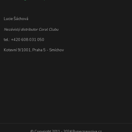
Lucie Šáchová
Nezávislý distributor Coral Clubu
tel.: +420 608 031 050
Kotevní 9/1001, Praha 5 - Smíchov
© Copyright 2011 - 2024 Bunecnavyziva.cz