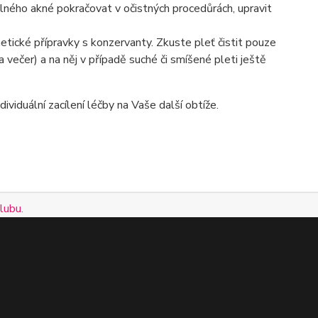
lného akné pokračovat v očistných procedůrách, upravit
etické přípravky s konzervanty. Zkuste pleť čistit pouze
 večer) a na něj v případě suché či smíšené pleti ještě
viduální zacílení léčby na Vaše další obtíže.
Clubu
.