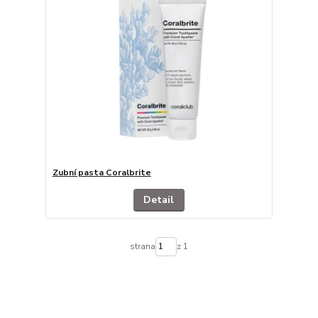
Zubní pasta Coralbrite
Detail
strana
z 1