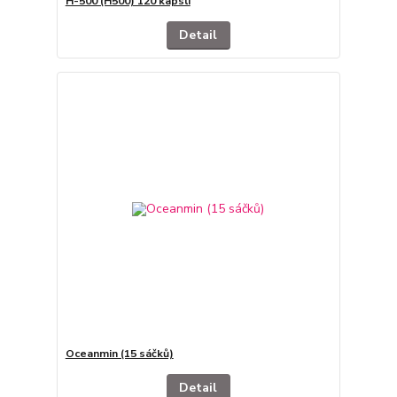
H-500 (H500) 120 kapslí
Detail
Oceanmin (15 sáčků)
Detail