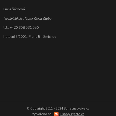
Lucie Šáchová
Nezávislý distributor Coral Clubu
tel.: +420 608 031 050
Kotevní 9/1001, Praha 5 - Smíchov
© Copyright 2011 - 2024 Bunecnavyziva.cz
Vytvořeno na
Eshop-rychle.cz