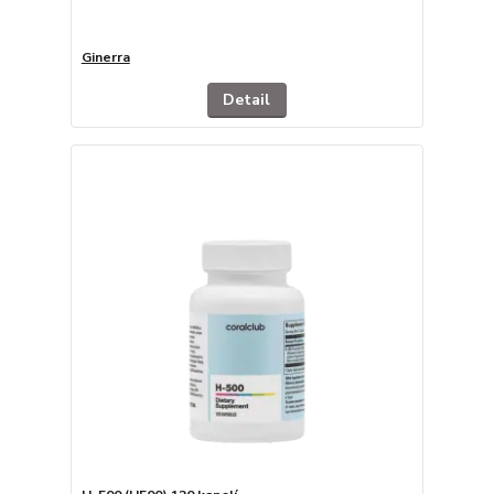
Ginerra
Detail