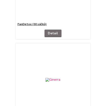
FanDetox (30 sáčků)
Detail