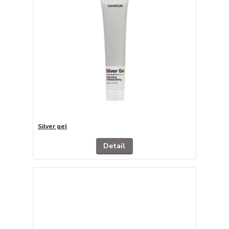
Silver gel
Detail