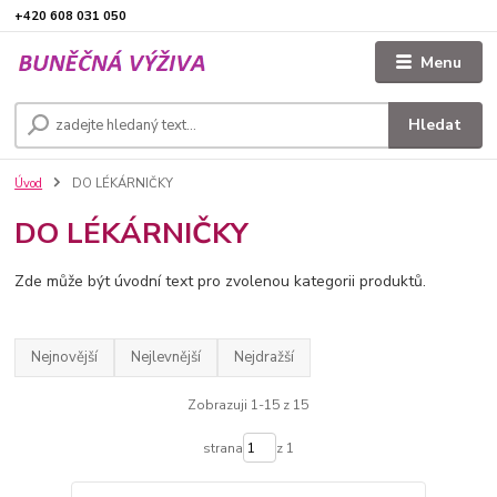
+420 608 031 050
Menu
Hledat
Úvod
DO LÉKÁRNIČKY
DO LÉKÁRNIČKY
Zde může být úvodní text pro zvolenou kategorii produktů.
Nejnovější
Nejlevnější
Nejdražší
Zobrazuji 1-15 z 15
strana
z 1