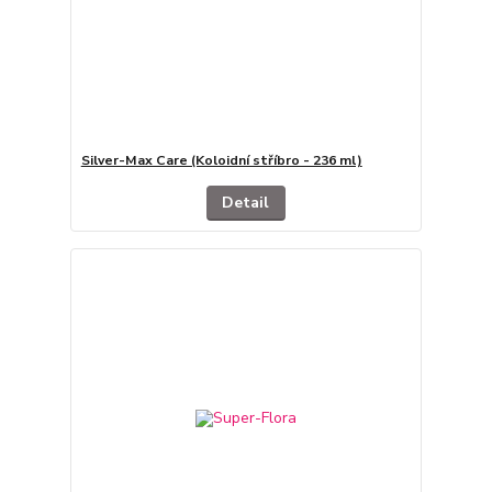
Silver-Max Care (Koloidní stříbro - 236 ml)
Detail