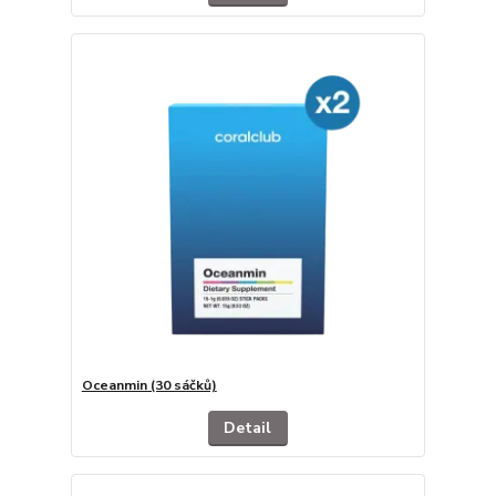
Oceanmin (30 sáčků)
Detail