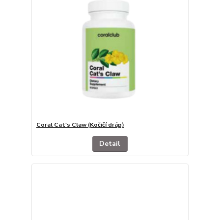
Coral Cat's Claw (Kočičí dráp)
Detail