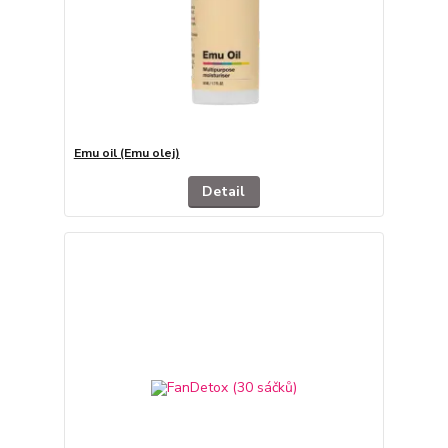
Emu oil (Emu olej)
Detail