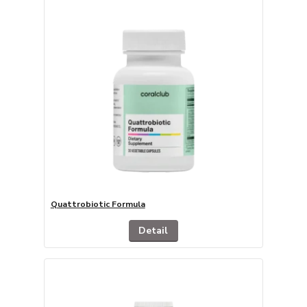
Quattrobiotic Formula
Detail