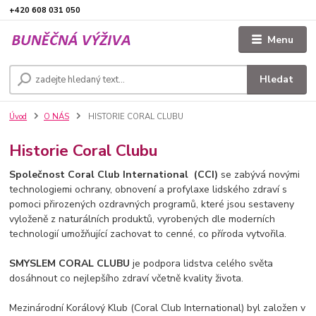
+420 608 031 050
Menu
Hledat
Úvod
O NÁS
HISTORIE CORAL CLUBU
Historie Coral Clubu
Společnost Coral Club International (CCI)
se zabývá novými
technologiemi ochrany, obnovení a profylaxe lidského zdraví s
pomoci přirozených ozdravných programů, které jsou sestaveny
vyloženě z naturálních produktů, vyrobených dle moderních
technologií umožňující zachovat to cenné, co příroda vytvořila.
SMYSLEM CORAL CLUBU
je podpora lidstva celého světa
dosáhnout co nejlepšího zdraví včetně kvality života.
Mezinárodní Korálový Klub (Coral Club International) byl založen v