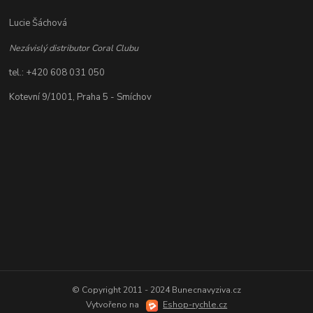
Lucie Šáchová
Nezávislý distributor Coral Clubu
tel.: +420 608 031 050
Kotevní 9/1001, Praha 5 - Smíchov
© Copyright 2011 - 2024 Bunecnavyziva.cz
Vytvořeno na
Eshop-rychle.cz