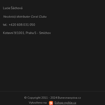
Lucie Šáchová
Nezávislý distributor Coral Clubu
tel.: +420 608 031 050
Kotevní 9/1001, Praha 5 - Smíchov
© Copyright 2011 - 2024 Bunecnavyziva.cz
Vytvořeno na
Eshop-rychle.cz