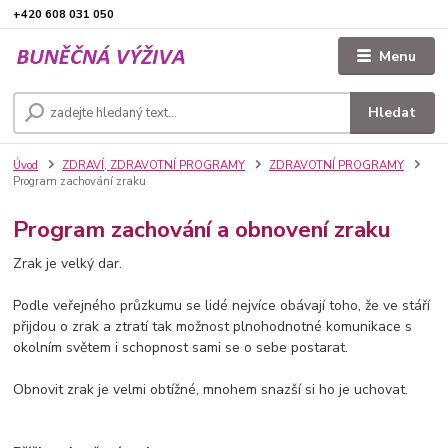
+420 608 031 050
Menu
Hledat
Úvod
ZDRAVÍ, ZDRAVOTNÍ PROGRAMY
ZDRAVOTNÍ PROGRAMY
Program zachování zraku
Program zachování a obnovení zraku
Zrak je velký dar.
Podle veřejného průzkumu se lidé nejvíce obávají toho, že ve stáří
přijdou o zrak a ztratí tak možnost plnohodnotné komunikace s
okolním světem i schopnost sami se o sebe postarat.
Obnovit zrak je velmi obtížné, mnohem snazší si ho je uchovat.