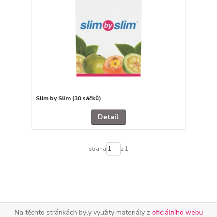
Slim by Slim (30 sáčků)
Detail
strana
z 1
Na těchto stránkách byly využity materiály z
oficiálního webu