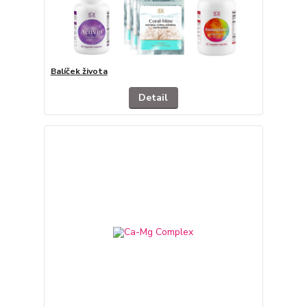
Balíček života
Detail