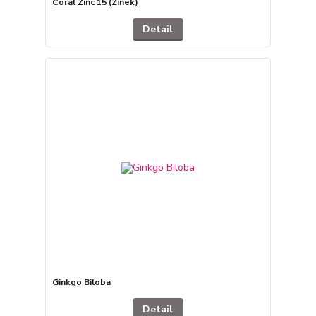
Coral Zinc 15 (Zinek)
Detail
Ginkgo Biloba
Detail