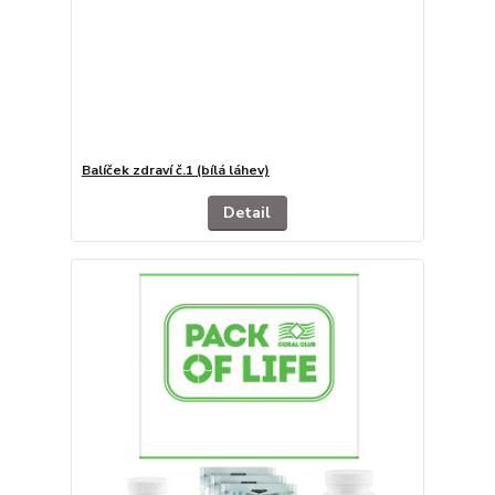
Balíček zdraví č.1 (bílá láhev)
Detail