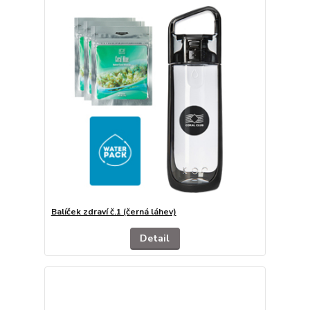
Balíček zdraví č.1 (černá láhev)
Detail