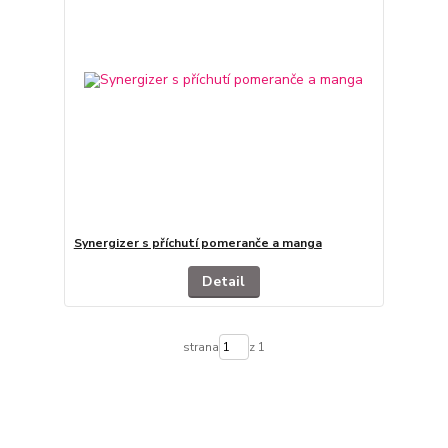
Synergizer s příchutí pomeranče a manga
Detail
strana
z 1