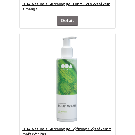
ODA Naturals Sprchový gel tonizující s výtažkem
z manga
Detail
ODA Naturals Sprchový gel výživový s výtažkem z
mořských řas