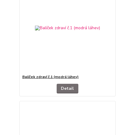
Balíček zdraví č.1 (modrá láhev)
Detail