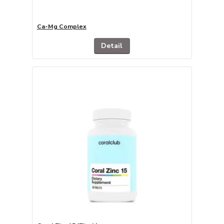
Ca-Mg Complex
Detail