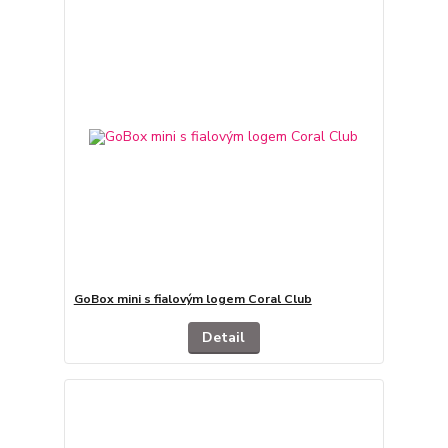
GoBox mini s fialovým logem Coral Club
Detail