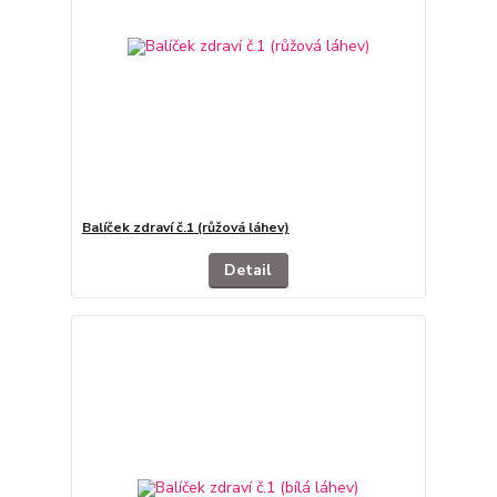
Balíček zdraví č.1 (růžová láhev)
Detail