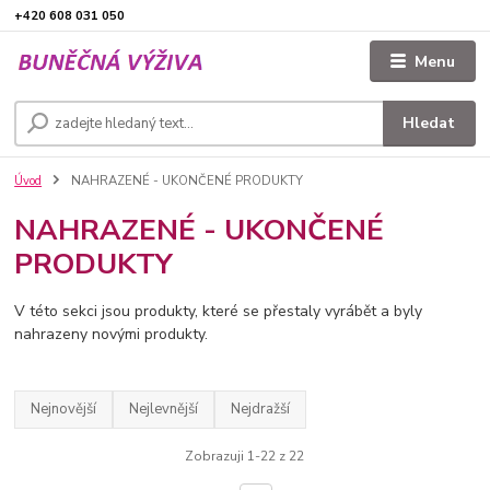
+420 608 031 050
Menu
Hledat
Úvod
NAHRAZENÉ - UKONČENÉ PRODUKTY
NAHRAZENÉ - UKONČENÉ
PRODUKTY
V této sekci jsou produkty, které se přestaly vyrábět a byly
nahrazeny novými produkty.
Nejnovější
Nejlevnější
Nejdražší
Zobrazuji 1-22 z 22