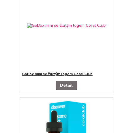
GoBox mini se žlutým logem Coral Club
Detail