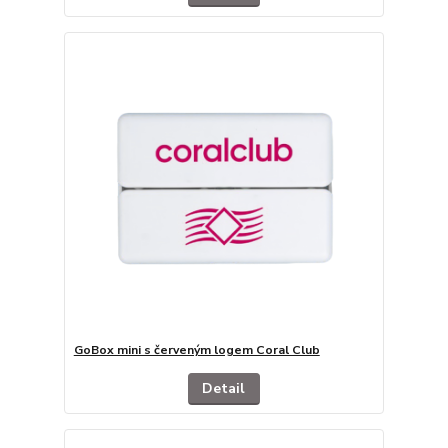
GoBox mini s červeným logem Coral Club
Detail