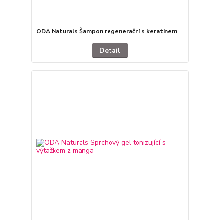
ODA Naturals Šampon regenerační s keratinem
Detail