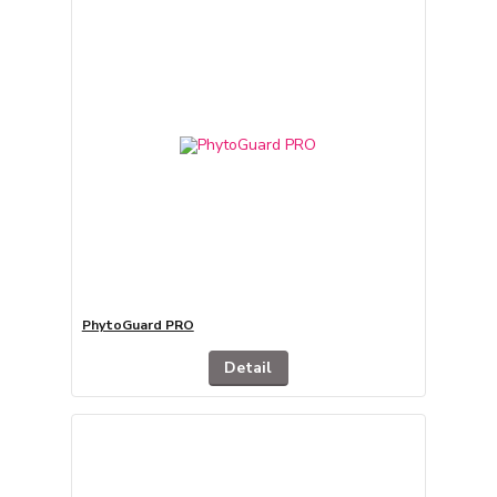
PhytoGuard PRO
Detail