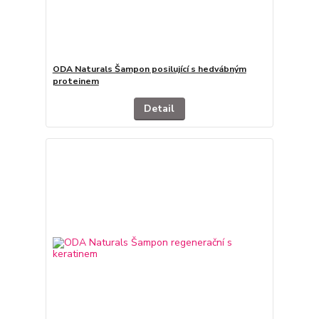
ODA Naturals Šampon posilující s hedvábným
proteinem
Detail