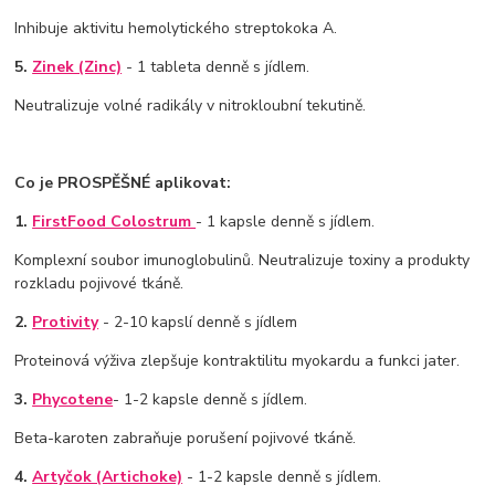
Inhibuje aktivitu hemolytického streptokoka A.
5.
Zinek (Zinc)
- 1 tableta denně s jídlem.
Neutralizuje volné radikály v nitrokloubní tekutině.
Co je PROSPĚŠNÉ aplikovat:
1.
FirstFood Colostrum
- 1 kapsle denně s jídlem.
Komplexní soubor imunoglobulinů. Neutralizuje toxiny a produkty
rozkladu pojivové tkáně.
2.
Protivity
- 2-10 kapslí denně s jídlem
Proteinová výživa zlepšuje kontraktilitu myokardu a funkci jater.
3.
Phycotene
- 1-2 kapsle denně s jídlem.
Beta-karoten zabraňuje porušení pojivové tkáně.
4.
Artyčok (Artichoke)
- 1-2 kapsle denně s jídlem.