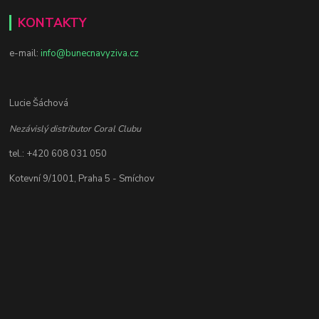
KONTAKTY
e-mail:
info@bunecnavyziva.cz
Lucie Šáchová
Nezávislý distributor Coral Clubu
tel.: +420 608 031 050
Kotevní 9/1001, Praha 5 - Smíchov