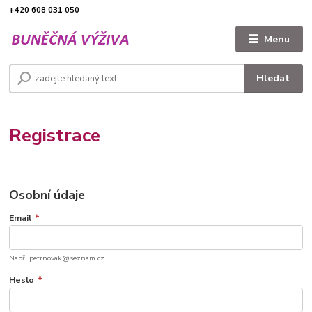
+420 608 031 050
Menu
Hledat
Registrace
Osobní údaje
Email
*
Např. petrnovak@seznam.cz
Heslo
*