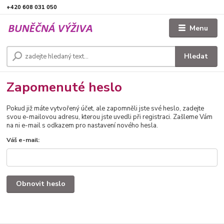
+420 608 031 050
Menu
Hledat
Zapomenuté heslo
Pokud již máte vytvořený účet, ale zapomněli jste své heslo, zadejte
svou e-mailovou adresu, kterou jste uvedli při registraci. Zašleme Vám
na ni e-mail s odkazem pro nastavení nového hesla.
Váš e-mail:
Obnovit heslo