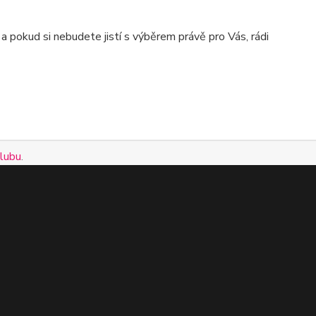
 pokud si nebudete jistí s výběrem právě pro Vás, rádi
Clubu
.