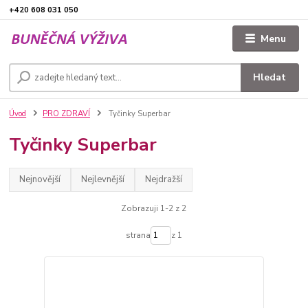
+420 608 031 050
Menu
Hledat
Úvod
PRO ZDRAVÍ
Tyčinky Superbar
Tyčinky Superbar
Nejnovější
Nejlevnější
Nejdražší
Zobrazuji 1-2 z 2
strana
z 1