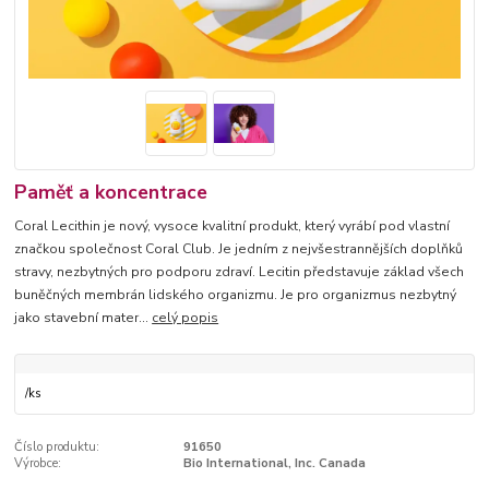
Paměť a koncentrace
Coral Lecithin je nový, vysoce kvalitní produkt, který vyrábí pod vlastní
značkou společnost Coral Club. Je jedním z nejvšestrannějších doplňků
stravy, nezbytných pro podporu zdraví. Lecitin představuje základ všech
buněčných membrán lidského organizmu. Je pro organizmus nezbytný
jako stavební mater...
celý popis
/
ks
Číslo produktu:
91650
Výrobce:
Bio International, Inc. Canada