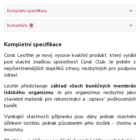
Kompletní specifikace
Komentáře
0
Kompletní specifikace
Coral Lecithin je nový, vysoce kvalitní produkt, který vyrábí
pod vlastní značkou společnost Coral Club. Je jedním z
nejvšestrannějších doplňků stravy, nezbytných pro podporu
zdraví.
Lecitin představuje
základ všech buněčných membrán
lidského organizmu
. Je pro organizmus nezbytný jako
stavební materiál pro rekonstrukci a „opravy“ poškozených
buněk.
Vynikající vlastnosti přípravku jsou dány jednak vlastním
účinkem lecitinu, jednak působením jeho složek - cholinu a
inositolu.