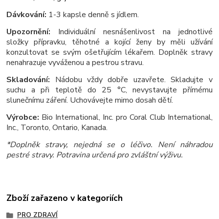
Dávkování:
1-3 kapsle denně s jídlem.
Upozornění:
Individuální nesnášenlivost na jednotlivé
složky přípravku, těhotné a kojící ženy by měli užívání
konzultovat se svým ošetřujícím lékařem. Doplněk stravy
nenahrazuje vyváženou a pestrou stravu.
Skladování:
Nádobu vždy dobře uzavřete. Skladujte v
suchu a při teplotě do 25 °C, nevystavujte přímému
slunečnímu záření. Uchovávejte mimo dosah dětí.
Výrobce:
Bio International, Inc. pro Coral Club International,
Inc., Toronto, Ontario, Kanada.
*Doplněk stravy, nejedná se o léčivo. Není náhradou
pestré stravy. Potravina určená pro zvláštní výživu.
Zboží zařazeno v kategoriích
PRO ZDRAVÍ