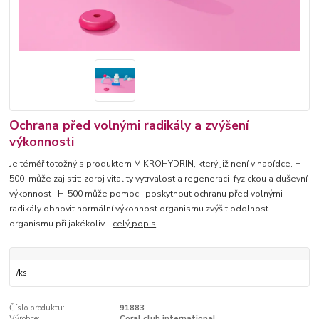
Ochrana před volnými radikály a zvýšení
výkonnosti
Je téměř totožný s produktem MIKROHYDRIN, který již není v nabídce. H-
500 může zajistit: zdroj vitality vytrvalost a regeneraci fyzickou a duševní
výkonnost H-500 může pomoci: poskytnout ochranu před volnými
radikály obnovit normální výkonnost organismu zvýšit odolnost
organismu při jakékoliv...
celý popis
/
ks
Číslo produktu:
91883
Výrobce:
Coral club international