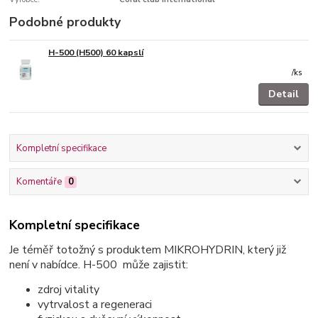
Podobné produkty
H-500 (H500) 60 kapslí
/
ks
Detail
Kompletní specifikace
Komentáře
0
Kompletní specifikace
Je téměř totožný s produktem MIKROHYDRIN, který již
není v nabídce. H-500 může zajistit:
zdroj vitality
vytrvalost a regeneraci