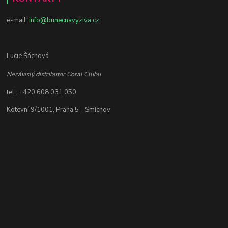
e-mail:
info@bunecnavyziva.cz
Lucie Šáchová
Nezávislý distributor Coral Clubu
tel.: +420 608 031 050
Kotevní 9/1001, Praha 5 - Smíchov